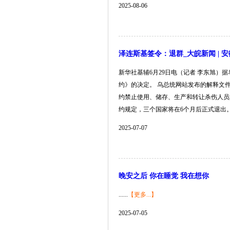
2025-08-06
泽连斯基签令：退群_大皖新闻 | 
新华社基辅6月29日电（记者 李东旭
约》的决定。 乌总统网站发布的解释文
约禁止使用、储存、生产和转让杀伤人员
约规定，三个国家将在6个月后正式退出。另据欧
2025-07-07
晚安之后 你在睡觉 我在想你
......
【更多...】
2025-07-05