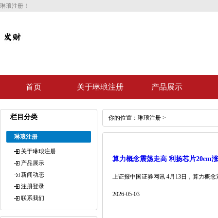
琳琅注册！
首页
关于琳琅注册
产品展示
栏目分类
你的位置：
琳琅注册
>
琳琅注册
关于琳琅注册
算力概念震荡走高 利扬芯片20cm
产品展示
新闻动态
上证报中国证券网讯 4月13日，算力概念震
注册登录
2026-05-03
联系我们