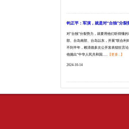
钧正平：军演，就是对“台独”分裂
对“台独”分裂势力，就要用他们听得懂
部、台岛南部、台岛以东，开展“联合利剑
不到半年，赖清德多次公开发表猖狂言论，妄
他抛出“中华人民共和国......
【更多...】
2024-10-14