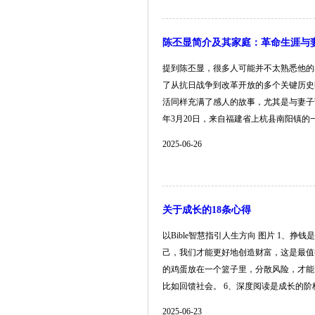
陈丕显简介及其家庭：革命生涯与妻
提到陈丕显，很多人可能并不太熟悉他的
了从抗日战争到改革开放的多个关键历史
活同样充满了感人的故事，尤其是与妻子
年3月20日，来自福建省上杭县南阳镇的一个普
2025-06-26
关于成长的18条心得
以Bible智慧指引人生方向 图片 1
己，我们才能更好地创造财富，这是最值
的鸡蛋放在一个篮子里，分散风险，才能
比如回馈社会。 6、深度阅读是成长的阶梯，.
2025-06-23