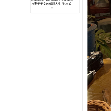
与妻子子女的低调人生_谢志成_
生