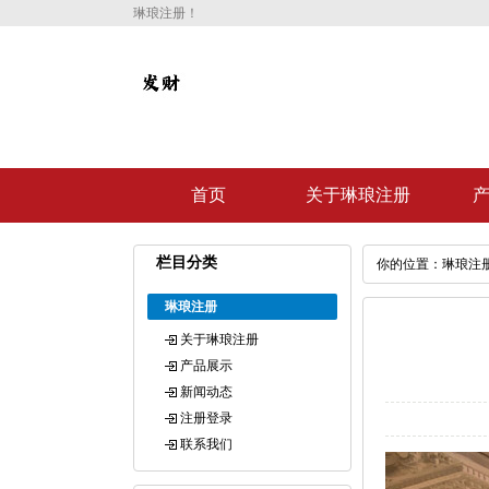
琳琅注册！
首页
关于琳琅注册
栏目分类
你的位置：
琳琅注
琳琅注册
关于琳琅注册
产品展示
新闻动态
注册登录
联系我们