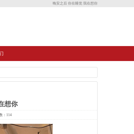
晚安之后 你在睡觉 我在想你
们
在想你
数：114